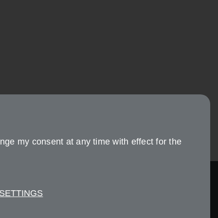
nge my consent at any time with effect for the
 SETTINGS