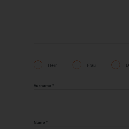
Herr
Frau
D
Vorname
*
Name
*