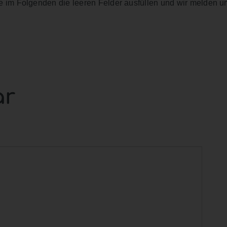
 im Folgenden die leeren Felder ausfüllen und wir melden u
ar