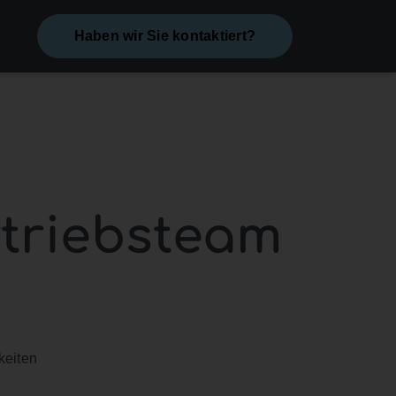
Haben wir Sie kontaktiert?
rtriebsteam
.
keiten